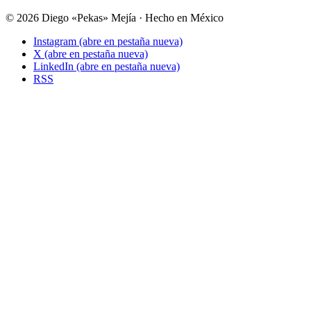
© 2026 Diego «Pekas» Mejía · Hecho en México
Instagram
(abre en pestaña nueva)
X
(abre en pestaña nueva)
LinkedIn
(abre en pestaña nueva)
RSS